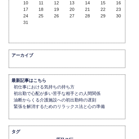
10
11
12
13
14
15
16
17
18
19
20
21
22
23
24
25
26
27
28
29
30
31
アーカイブ
最新記事はこちら
初仕事における気持ちの持ち方
初出勤で心配が多い苦手な相手との人間関係
油断からくる介護施設への初出勤時の遅刻
緊張を解消するためのリラックス法と心の準備
タグ