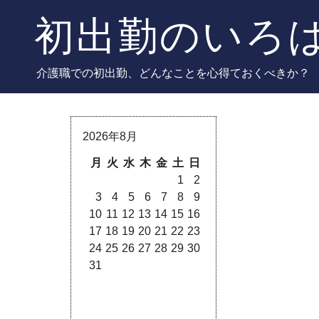
Skip
初出勤のいろ
to
content
介護職での初出勤、どんなことを心得ておくべきか？
2026年8月
月
火
水
木
金
土
日
1
2
3
4
5
6
7
8
9
10
11
12
13
14
15
16
17
18
19
20
21
22
23
24
25
26
27
28
29
30
31