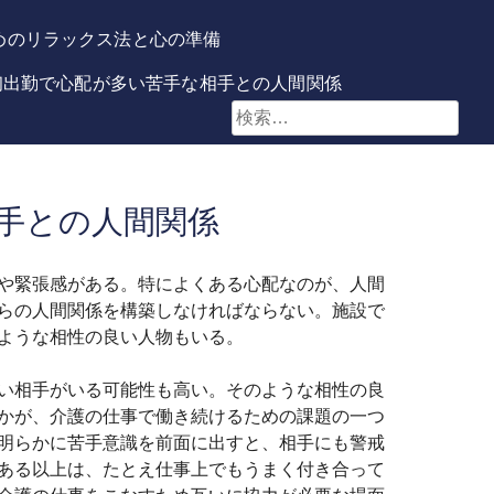
めのリラックス法と心の準備
初出勤で心配が多い苦手な相手との人間関係
検
索:
手との人間関係
や緊張感がある。特によくある心配なのが、人間
らの人間関係を構築しなければならない。施設で
ような相性の良い人物もいる。
い相手がいる可能性も高い。そのような相性の良
かが、介護の仕事で働き続けるための課題の一つ
明らかに苦手意識を前面に出すと、相手にも警戒
ある以上は、たとえ仕事上でもうまく付き合って