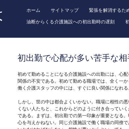
は
ホーム
サイトマップ
緊張を解消するた
油断からくる介護施設への初出勤時の遅刻
初出勤で心配が多い苦手な相
初めて勤めることになる介護施設への出勤には、心配
関係の不安である。初めて勤める職場では、全く一か
働く介護スタッフの中には、すぐに良い関係になれる
しかし、世の中は都合よくいかない。職場に相性の悪
くない人たちと、これからどのように付き合っていく
である。まずは、初出勤での第一印象が重要となる。
心を与えかねない。同じ介護施設で働く職場の同僚で